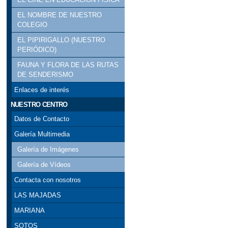
EL NOMBRE DE NUESTRO
COLEGIO
EL PIPIRIGALLO (NUESTRO
PERIÓDICO)
FAUNA Y FLORA DE LAS RUTAS
DE SENDERISMO
Enlaces de interés
NUESTRO CENTRO
Datos de Contacto
Galería Multimedia
Galería de Imágenes
Galería de Vídeos
Contacta con nosotros
LAS MAJADAS
MARIANA
SOTOS